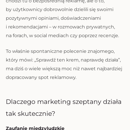
chodzi tu o bezpośrednią reklamę, ale o to,
by użytkownicy dobrowolnie dzielili się swoimi
pozytywnymi opiniami, doświadczeniami
i rekomendacjami – w rozmowach prywatnych,
na forach, w social mediach czy poprzez recenzje.
To właśnie spontaniczne polecenie znajomego,
który mówi: „Sprawdź ten krem, naprawdę działa”,
ma dziś o wiele większą moc niż nawet najbardziej
dopracowany spot reklamowy.
Dlaczego marketing szeptany działa
tak skutecznie?
Zaufanie międzyludzkie