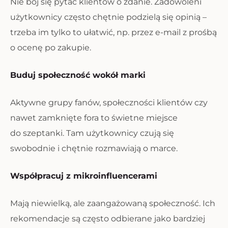
Nie bój się pytać klientów o zdanie. Zadowoleni
użytkownicy często chętnie podzielą się opinią –
trzeba im tylko to ułatwić, np. przez e-mail z prośbą
o ocenę po zakupie.
Buduj społeczność wokół marki
Aktywne grupy fanów, społeczności klientów czy
nawet zamknięte fora to świetne miejsce
do szeptanki. Tam użytkownicy czują się
swobodnie i chętnie rozmawiają o marce.
Współpracuj z mikroinfluencerami
Mają niewielką, ale zaangażowaną społeczność. Ich
rekomendacje są często odbierane jako bardziej