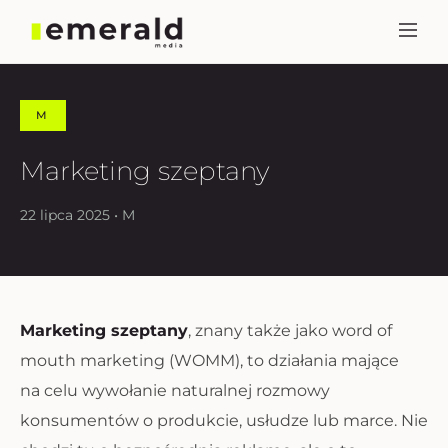
M
Marketing szeptany
22 lipca 2025 • M
Marketing szeptany
, znany także jako
word of
mouth marketing
(WOMM), to działania mające
na celu wywołanie naturalnej rozmowy
konsumentów o produkcie, usłudze lub marce. Nie