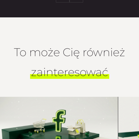
To może Cię również
zainteresować