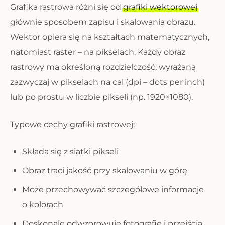
Grafika rastrowa różni się od
grafiki wektorowej
głównie sposobem zapisu i skalowania obrazu.
Wektor opiera się na kształtach matematycznych,
natomiast raster – na pikselach. Każdy obraz
rastrowy ma określoną rozdzielczość, wyrażaną
zazwyczaj w pikselach na cal (dpi – dots per inch)
lub po prostu w liczbie pikseli (np. 1920×1080).
Typowe cechy grafiki rastrowej:
Składa się z siatki pikseli
Obraz traci jakość przy skalowaniu w górę
Może przechowywać szczegółowe informacje
o kolorach
Doskonale odwzorowuje fotografie i przejścia