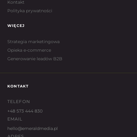
Kontakt
Polityka prywatności
WIĘCEJ
Strategia marketingowa
Opieka e-commerce
Generowanie leadów B2B
KONTAKT
TELEFON
+48 573 444 830
EMAIL
hello@emeraldmedia.pl
ADRES