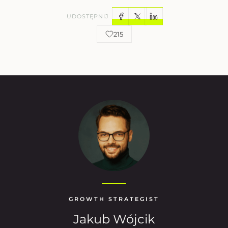
UDOSTĘPNIJ
215
GROWTH STRATEGIST
Jakub Wójcik