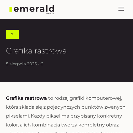
G
Grafika rastrowa
5 sierpnia 2025 • G
Grafika rastrowa
to rodzaj grafiki komputerowej,
która składa się z pojedynczych punktów zwanych
pikselami. Każdy piksel ma przypisany konkretny
kolor, a ich kombinacja tworzy kompletny obraz