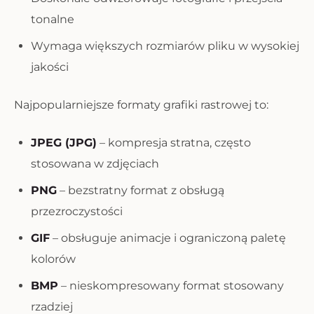
tonalne
Wymaga większych rozmiarów pliku w wysokiej
jakości
Najpopularniejsze formaty grafiki rastrowej to:
JPEG (JPG)
– kompresja stratna, często
stosowana w zdjęciach
PNG
– bezstratny format z obsługą
przezroczystości
GIF
– obsługuje animacje i ograniczoną paletę
kolorów
BMP
– nieskompresowany format stosowany
rzadziej