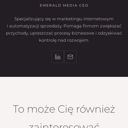
EMERALD MEDIA CEO
Specjalizujący się w marketingu internetowym
i automatyzacji sprzedaży. Pomaga firmom zwiększać
przychody, upraszczać procesy biznesowe i odzyskiwać
kontrolę nad rozwojem.
To może Cię również
zainteresować