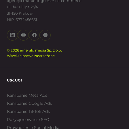
agencja marketingu B2B i e-commerce
ul. św. Filipa 23/4
31-150 Kraków
NIP: 6772456631
© 2026 emerald media Sp. z o.o.
Wszelkie prawa zastrzeżone.
USŁUGI
Kampanie Meta Ads
Kampanie Google Ads
Kampanie TikTok Ads
Pozycjonowanie SEO
Prowadzenie Social Media