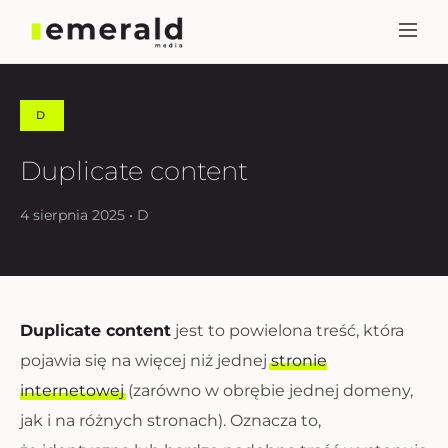
D
Duplicate content
4 sierpnia 2025 • D
Duplicate content
jest to powielona treść, która
pojawia się na więcej niż jednej
stronie
internetowej
(zarówno w obrębie jednej domeny,
jak i na różnych stronach). Oznacza to,