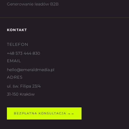
Generowanie leadów B2B
KONTAKT
TELEFON
+48 573 444 830
EMAIL
hello@emeraldmedia.pl
ADRES
ul. św. Filipa 23/4
31-150 Kraków
BEZPŁATNA KONSULTACJA →