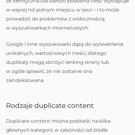
że identyczna lub bardzo podobna treść występuje
w więcej niż jednym miejscu w sieci – i to może
prowadzić do problemów z widocznością
w wyszukiwarkach internetowych.
Google i inne wyszukiwarki dążą do wyświetlania
unikalnych, wartościowych treści, dlatego
duplikaty mogą obniżyć ranking strony lub
w ogóle sprawić, że nie zostanie ona
zaindeksowana.
Rodzaje duplicate content
Duplicate content można podzielić na kilka
głównych kategorii, w zależności od źródła