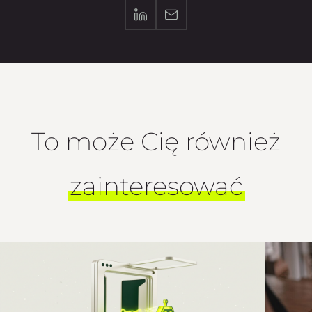
To może Cię również
zainteresować