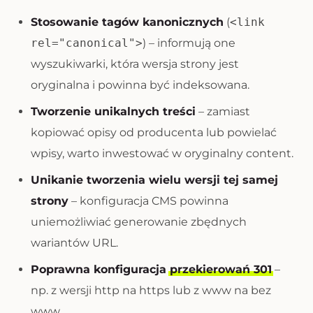
Stosowanie tagów kanonicznych
(
<link
rel="canonical">
) – informują one
wyszukiwarki, która wersja strony jest
oryginalna i powinna być indeksowana.
Tworzenie unikalnych treści
– zamiast
kopiować opisy od producenta lub powielać
wpisy, warto inwestować w oryginalny content.
Unikanie tworzenia wielu wersji tej samej
strony
– konfiguracja CMS powinna
uniemożliwiać generowanie zbędnych
wariantów URL.
Poprawna konfiguracja
przekierowań 301
–
np. z wersji http na https lub z www na bez
www.