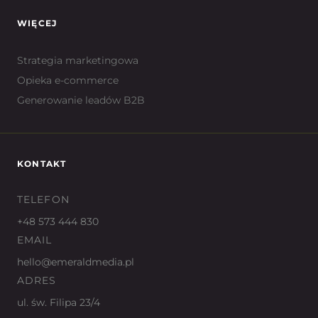
WIĘCEJ
Strategia marketingowa
Opieka e-commerce
Generowanie leadów B2B
KONTAKT
TELEFON
+48 573 444 830
EMAIL
hello@emeraldmedia.pl
ADRES
ul. św. Filipa 23/4