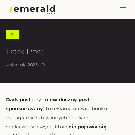
D
Dark Post
4 sierpnia 2025 • D
Dark post
(czyli
niewidoczny post
sponsorowany
) to reklama na Facebooku,
Instagramie lub w innych mediach
społecznościowych, która
nie pojawia się