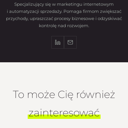
Specjalizujący się w marketingu internetowym
i automatyzacji sprzedaży. Pomaga firmom zwiększać
przychody, upraszczać procesy biznesowe i odzyskiwać
kontrolę nad rozwojem.
To może Cię również
zainteresować