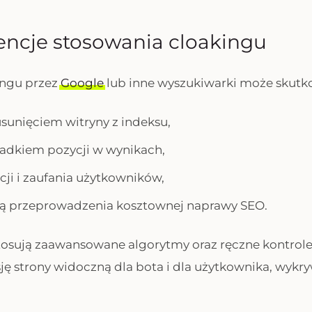
ncje stosowania cloakingu
ingu przez
Google
lub inne wyszukiwarki może skutk
sunięciem witryny z indeksu,
adkiem pozycji w wynikach,
cji i zaufania użytkowników,
ią przeprowadzenia kosztownej naprawy SEO.
osują zaawansowane algorytmy oraz ręczne kontrole
ę strony widoczną dla bota i dla użytkownika, wykry