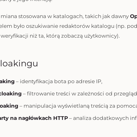
odmiana stosowana w katalogach, takich jak dawny
Op
celem było oszukiwanie redaktorów katalogu (np. pod
 weryfikacji niż ta, którą zobaczą użytkownicy).
cloakingu
oaking
– identyfikacja bota po adresie IP,
cloaking
– filtrowanie treści w zależności od przegląda
loaking
– manipulacja wyświetlaną treścią za pomoc
arty na nagłówkach HTTP
– analiza dodatkowych in