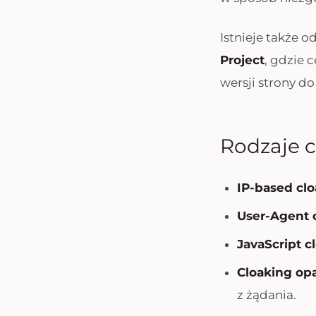
Istnieje także 
Project
, gdzie 
wersji strony do
Rodzaje 
IP-based cl
User-Agent 
JavaScript c
Cloaking op
z żądania.