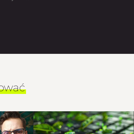
sować