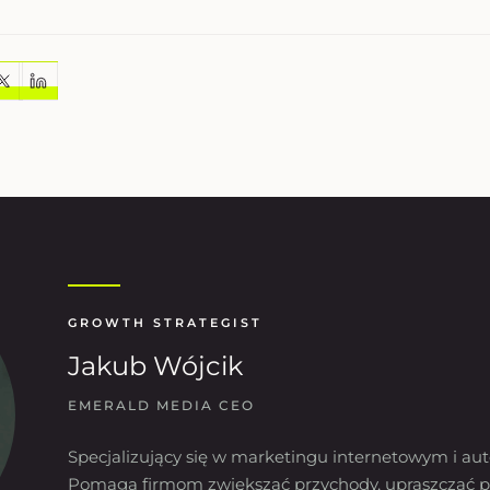
GROWTH STRATEGIST
Jakub Wójcik
EMERALD MEDIA CEO
Specjalizujący się w marketingu internetowym i aut
Pomaga firmom zwiększać przychody, upraszczać p