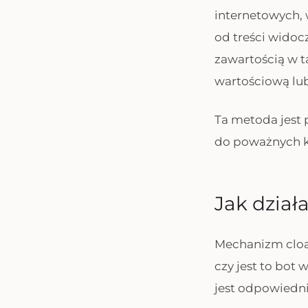
internetowych, 
od treści wido
zawartością w t
wartościową lub
Ta metoda jest
do poważnych ka
Jak dział
Mechanizm cloa
czy jest to bot 
jest odpowiednia