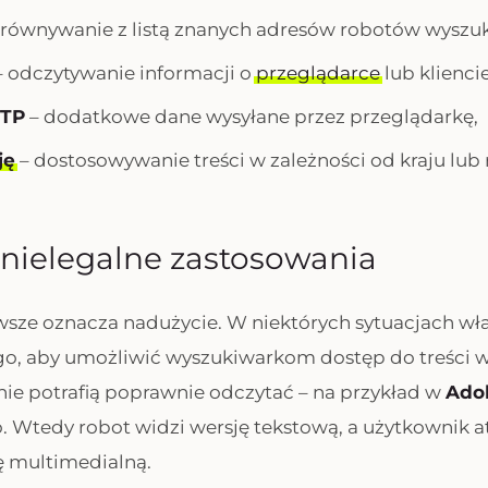
równywanie z listą znanych adresów robotów wyszu
 odczytywanie informacji o
przeglądarce
lub kliencie
TTP
– dodatkowe dane wysyłane przez przeglądarkę,
ję
– dostosowywanie treści w zależności od kraju lub 
 nielegalne zastosowania
wsze oznacza nadużycie. W niektórych sytuacjach wła
ego, aby umożliwić wyszukiwarkom dostęp do treści w
nie potrafią poprawnie odczytać – na przykład w
Ado
. Wtedy robot widzi wersję tekstową, a użytkownik a
ę multimedialną.