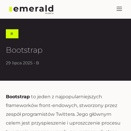
B
Bootstrap
29 lipca 2025 • B
Bootstrap
to jeden z najpopularniejszych
frameworków front-endowych, stworzony przez
zespół programistów Twittera. Jego głównym
celem jest przyspieszenie i uproszczenie procesu