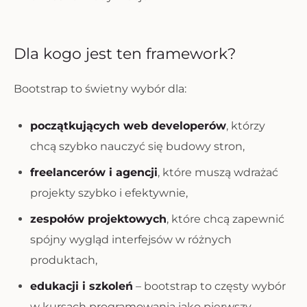
Dla kogo jest ten framework?
Bootstrap to świetny wybór dla:
początkujących web developerów
, którzy
chcą szybko nauczyć się budowy stron,
freelancerów i agencji
, które muszą wdrażać
projekty szybko i efektywnie,
zespołów projektowych
, które chcą zapewnić
spójny wygląd interfejsów w różnych
produktach,
edukacji i szkoleń
– bootstrap to częsty wybór
w kursach programowania jako pierwszy