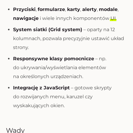
Przyciski
,
formularze
,
karty
,
alerty
,
modale
,
nawigacje
i wiele innych komponentów
UI
.
System siatki (Grid system)
– oparty na 12
kolumnach, pozwala precyzyjnie ustawić układ
strony.
Responsywne klasy pomocnicze
– np.
do ukrywania/wyświetlania elementów
na określonych urządzeniach.
Integrację z JavaScript
– gotowe skrypty
do rozwijanych menu, karuzel czy
wyskakujących okien.
Wady