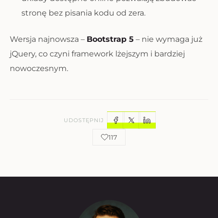
stronę bez pisania kodu od zera.
Wersja najnowsza –
Bootstrap 5
– nie wymaga już
jQuery, co czyni framework lżejszym i bardziej
nowoczesnym.
UDOSTĘPNIJ
117