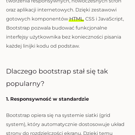
tworzenia responsywnych, nowoczesnych stron
oraz aplikacji internetowych. Dzięki zestawowi
gotowych komponentów
HTML
, CSS i JavaScript,
Bootstrap pozwala budować funkcjonalne
interfejsy użytkownika bez konieczności pisania
każdej linijki kodu od podstaw.
Dlaczego bootstrap stał się tak
popularny?
1.
Responsywność w standardzie
Bootstrap opiera się na systemie siatki (grid
system), który automatycznie dostosowuje układ
strony do rozdzielczości ekranu. Dzięki temu