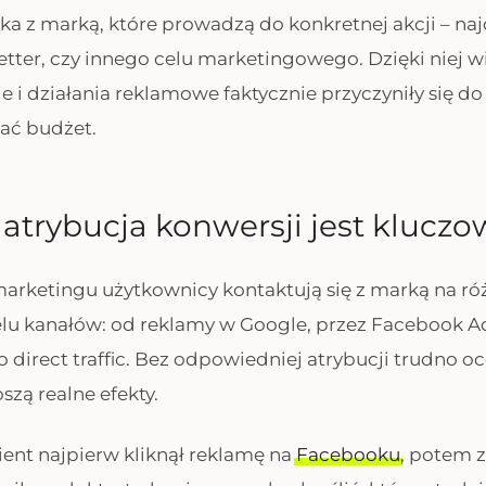
ka z marką, które prowadzą do konkretnej akcji – naj
etter, czy innego celu marketingowego. Dzięki niej w
 i działania reklamowe faktycznie przyczyniły się do
ać budżet.
atrybucja konwersji jest kluczo
arketingu użytkownicy kontaktują się z marką na r
lu kanałów: od reklamy w Google, przez Facebook Ad
 direct traffic. Bez odpowiedniej atrybucji trudno oc
szą realne efekty.
klient najpierw kliknął reklamę na
Facebooku
, potem z