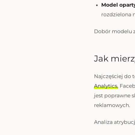
Model oparty
rozdzielona 
Dobór modelu za
Jak mierz
Najczęściej do t
Analytics
, Face
jest poprawne 
reklamowych.
Analiza atrybuc