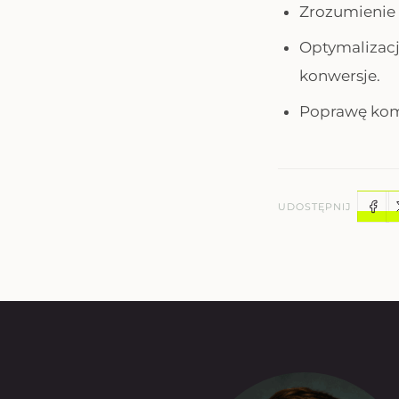
Zrozumienie
Optymalizac
konwersje.
Poprawę komu
UDOSTĘPNIJ