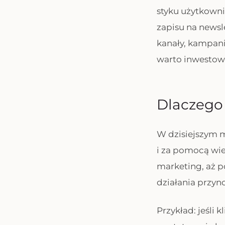
styku użytkowni
zapisu na newsl
kanały, kampanie
warto inwestow
Dlaczego 
W dzisiejszym m
i za pomocą wie
marketing, aż po
działania przyno
Przykład: jeśli 