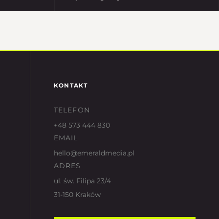
KONTAKT
TELEFON
+48 573 444 830
EMAIL
hello@emeraldmedia.pl
ADRES
ul. św. Filipa 23/4
31-150 Kraków