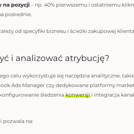
 na pozycji
– np. 40% pierwszemu i ostatniemu klikni
na pośrednie.
leży od specyfiki biznesu i ścieżki zakupowej klienta
yć i analizować atrybucję?
ego celu wykorzystuje się narzędzia analityczne, taki
book Ads Manager czy dedykowane platformy marke
skonfigurowanie śledzenia
konwersji
i integracja kan
ji pozwala na: