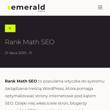
R
Rank Math SEO
21 lipca 2025 • R
Rank Math SEO
to popularna wtyczka do systemu
zarządzania treścią WordPress, która pomaga
optymalizować strony internetowe pod kątem
SEO. Dzięki niej właściciele stron, blogerzy