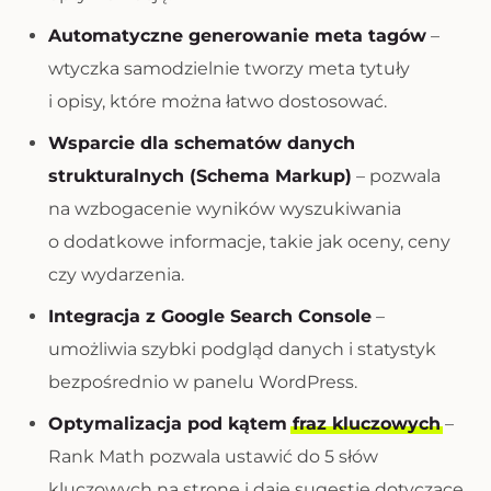
Automatyczne generowanie meta tagów
–
wtyczka samodzielnie tworzy meta tytuły
i opisy, które można łatwo dostosować.
Wsparcie dla schematów danych
strukturalnych (Schema Markup)
– pozwala
na wzbogacenie wyników wyszukiwania
o dodatkowe informacje, takie jak oceny, ceny
czy wydarzenia.
Integracja z Google Search Console
–
umożliwia szybki podgląd danych i statystyk
bezpośrednio w panelu WordPress.
Optymalizacja pod kątem
fraz kluczowych
–
Rank Math pozwala ustawić do 5 słów
kluczowych na stronę i daje sugestie dotyczące