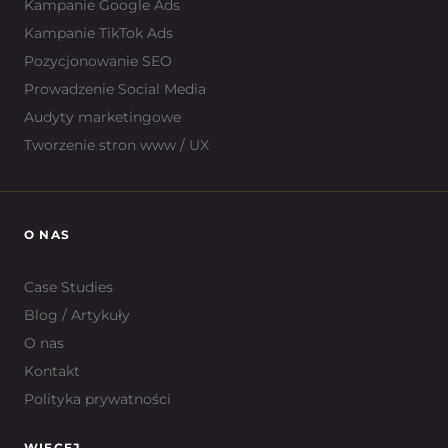
Kampanie Google Ads
Kampanie TikTok Ads
Pozycjonowanie SEO
Prowadzenie Social Media
Audyty marketingowe
Tworzenie stron www / UX
O NAS
Case Studies
Blog / Artykuły
O nas
Kontakt
Polityka prywatności
WIĘCEJ