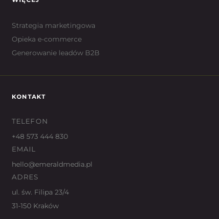
Strategia marketingowa
Opieka e-commerce
Generowanie leadów B2B
KONTAKT
TELEFON
+48 573 444 830
EMAIL
hello@emeraldmedia.pl
ADRES
ul. św. Filipa 23/4
31-150 Kraków