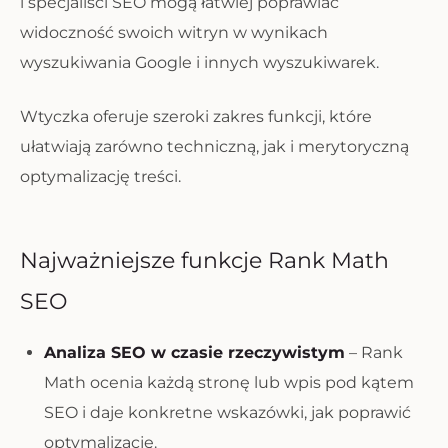
i specjaliści SEO mogą łatwiej poprawiać
widoczność swoich witryn w wynikach
wyszukiwania Google i innych wyszukiwarek.
Wtyczka oferuje szeroki zakres funkcji, które
ułatwiają zarówno techniczną, jak i merytoryczną
optymalizację treści.
Najważniejsze funkcje Rank Math
SEO
Analiza SEO w czasie rzeczywistym
– Rank
Math ocenia każdą stronę lub wpis pod kątem
SEO i daje konkretne wskazówki, jak poprawić
optymalizację.