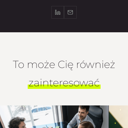
To może Cię również
zainteresować