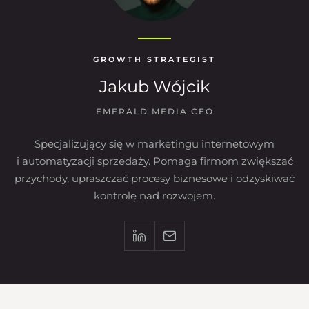
GROWTH STRATEGIST
Jakub Wójcik
EMERALD MEDIA CEO
Specjalizujący się w marketingu internetowym
i automatyzacji sprzedaży. Pomaga firmom zwiększać
przychody, upraszczać procesy biznesowe i odzyskiwać
kontrolę nad rozwojem.