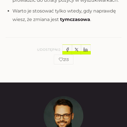
prowadzić do utraty pozycji w wyszukiwarkach.
Warto je stosować tylko wtedy, gdy naprawdę
wiesz, że zmiana jest
tymczasowa
.
UDOSTĘPNIJ
213