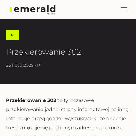
P
Przekierowanie 302
25 lipca 2025 • P
Przekierowanie 302
to tymczasowe
przekierowanie jednej strony internetowej na inną.
Informuje przeglądarki i wyszukiwarki, że obecnie
treść znajduje się pod innym adresem, ale może