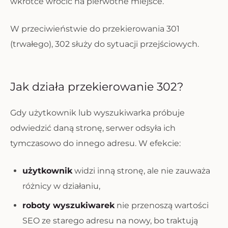
wkrótce wrócić na pierwotne miejsce.
W przeciwieństwie do przekierowania 301
(trwałego), 302 służy do sytuacji przejściowych.
Jak działa przekierowanie 302?
Gdy użytkownik lub wyszukiwarka próbuje
odwiedzić daną stronę, serwer odsyła ich
tymczasowo do innego adresu. W efekcie:
użytkownik
widzi inną stronę, ale nie zauważa
różnicy w działaniu,
roboty wyszukiwarek
nie przenoszą wartości
SEO ze starego adresu na nowy, bo traktują