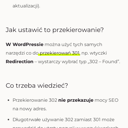
aktualizacji).
Jak ustawić to przekierowanie?
W WordPressie
można użyć tych samych
narzędzi co do
przekierowań 301
, np. wtyczki
Redirection
– wystarczy wybrać typ „302 – Found”.
Co trzeba wiedzieć?
Przekierowanie 302
nie przekazuje
mocy SEO
na nowy adres.
Długotrwałe używanie 302 zamiast 301 może