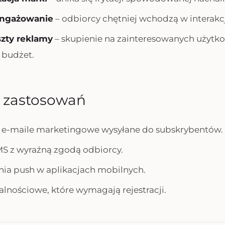
angażowanie
– odbiorcy chętniej wchodzą w interakcj
szty reklamy
– skupienie na zainteresowanych użytk
 budżet.
y zastosowań
i e-maile marketingowe wysyłane do subskrybentów.
S z wyraźną zgodą odbiorcy.
ia push w aplikacjach mobilnych.
alnościowe, które wymagają rejestracji.