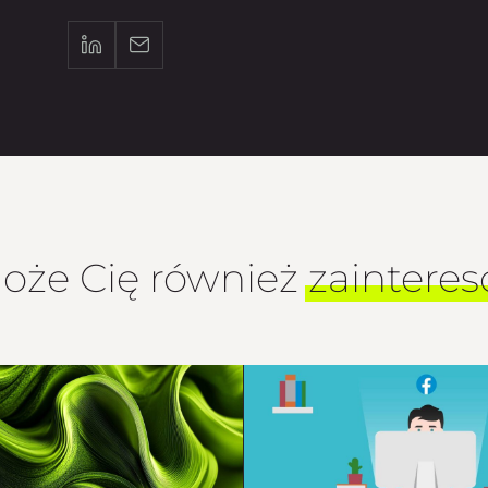
oże Cię również
zaintere