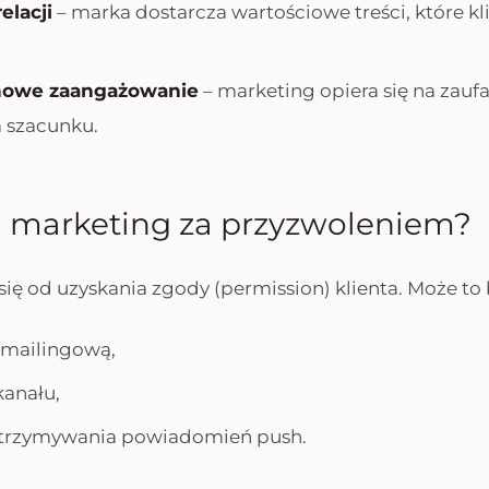
elacji
– marka dostarcza wartościowe treści, które kl
nowe zaangażowanie
– marketing opiera się na zauf
 szacunku.
a marketing za przyzwoleniem?
się od uzyskania zgody (permission) klienta. Może to 
ę mailingową,
kanału,
otrzymywania powiadomień push.