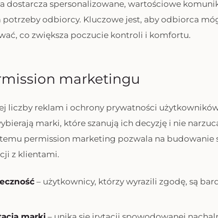
a dostarcza spersonalizowane, wartościowe komunika
potrzeby odbiorcy. Kluczowe jest, aby odbiorca mó
wać, co zwiększa poczucie kontroli i komfortu.
ermission marketingu
ej liczby reklam i ochrony prywatności użytkownikó
ybierają marki, które szanują ich decyzję i nie narzuc
 temu permission marketing pozwala na budowanie s
cji z klientami.
eczność
– użytkownicy, którzy wyrazili zgodę, są bar
tacja marki
– unika się irytacji spowodowanej nachal