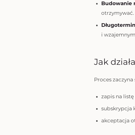
Budowanie r
otrzymywać.
Długotermi
i wzajemnym
Jak dział
Proces zaczyna 
zapis na list
subskrypcja 
akceptacja 