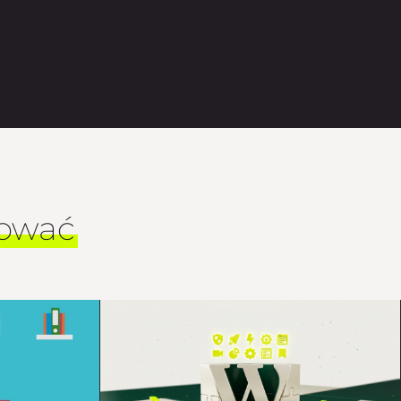
sować