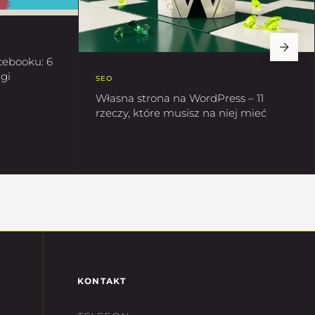
cebooku: 6
gi
SEO
Własna strona na WordPress – 11
rzeczy, które musisz na niej mieć
KONTAKT