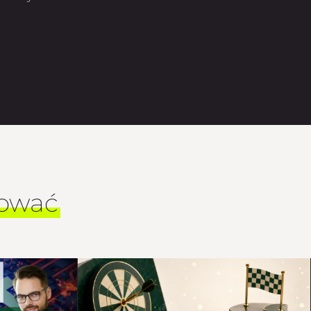
sować