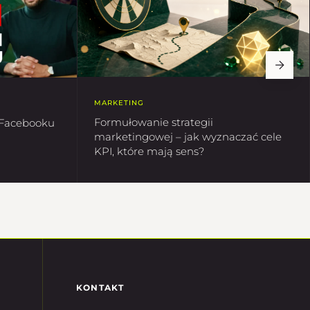
MARKETING
Formułowanie strategii
 Facebooku
marketingowej – jak wyznaczać cele
KPI, które mają sens?
KONTAKT