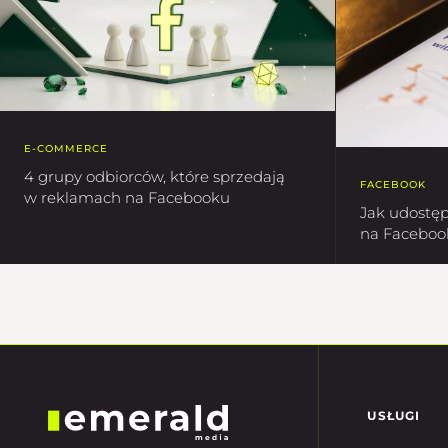
E-COMMERCE
4 grupy odbiorców, które sprzedają
FACEBOOK
w reklamach na Facebooku
Jak udostęp
na Faceboo
USŁUGI