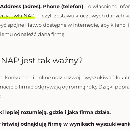
Address (adres), Phone (telefon)
. To właśnie te inf
wizytówki NAP
— czyli zestawu kluczowych danych k
yć spójne i łatwo dostępne w internecie, aby klienci 
lemu odnaleźć daną firmę.
NAP jest tak ważny?
j konkurencji online oraz rozwoju wyszukiwań lokal
ormacje o firmie odgrywają ogromną rolę. Dzięki po
:
 lepiej rozumieją, gdzie i jaka firma działa.
 łatwiej odnajdują firmę w wynikach wyszukiwani