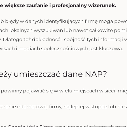
e większe zaufanie i profesjonalny wizerunek.
ub błędy w danych identyfikujących firmę mogą po
ach lokalnych wyszukiwań lub nawet całkowite pomi
. Dlatego też dokładność i spójność tych informacji 
wisach i mediach społecznościowych jest kluczowa.
leży umieszczać dane NAP?
powinny pojawiać się w wielu miejscach w sieci, mię
 stronie internetowej firmy, najlepiej w stopce lub na 