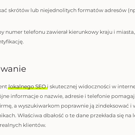
ikać skrótów lub niejednolitych formatów adresów (np.
by numer telefonu zawierał kierunkowy kraju i miasta,
tyfikację.
wanie
ent
lokalnego SEO
i skutecznej widoczności w intern
ójne informacje o nazwie, adresie i telefonie pomaga
 firmę, a wyszukiwarkom poprawnie ją zindeksować i 
ikach. Właściwa dbałość o te dane przekłada się na 
 realnych klientów.