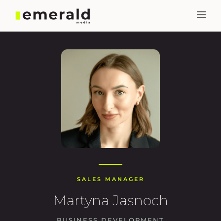
SALES MANAGER
Martyna Jasnoch
BUSINESS DEVELOPMENT