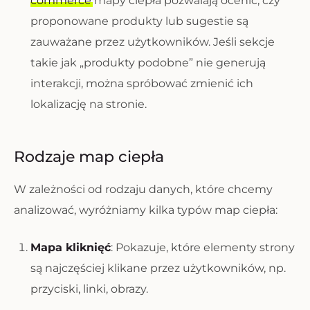
commerce
mapy ciepła pozwalają ocenić, czy
proponowane produkty lub sugestie są
zauważane przez użytkowników. Jeśli sekcje
takie jak „produkty podobne” nie generują
interakcji, można spróbować zmienić ich
lokalizację na stronie.
Rodzaje map ciepła
W zależności od rodzaju danych, które chcemy
analizować, wyróżniamy kilka typów map ciepła:
Mapa kliknięć
: Pokazuje, które elementy strony
są najczęściej klikane przez użytkowników, np.
przyciski, linki, obrazy.