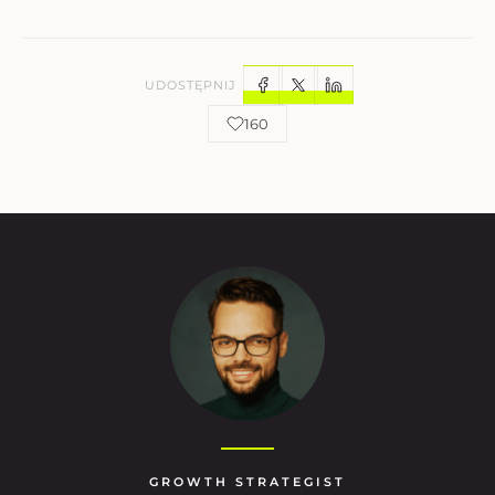
UDOSTĘPNIJ
160
GROWTH STRATEGIST