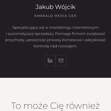
Jakub Wójcik
EMERALD MEDIA CEO
Specjalizujący się w marketingu internetowym
i automatyzacji sprzedaży. Pomaga firmom zwiększać
przychody, upraszczać procesy biznesowe i odzyskiwać
kontrolę nad rozwojem.
To może Cię również