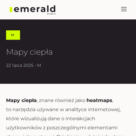
M
Mapy ciepła
22 lipca 2025 • M
Mapy ciepła
, znane również jako
heatmaps
,
to narzędzia używane w analityce internetowej,
które wizualizują dane o interakcjach
użytkowników z poszczególnymi elementami