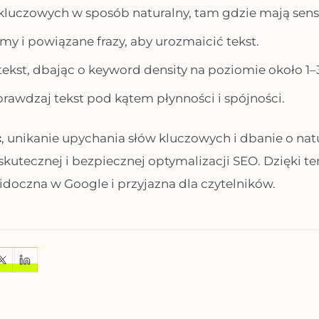
kluczowych w sposób naturalny, tam gdzie mają sens
my i powiązane frazy, aby urozmaicić tekst.
tekst, dbając o keyword density na poziomie około 1–
prawdzaj tekst pod kątem płynności i spójności.
c
, unikanie upychania słów kluczowych i dbanie o nat
 skutecznej i bezpiecznej optymalizacji SEO. Dzięki 
idoczna w Google i przyjazna dla czytelników.