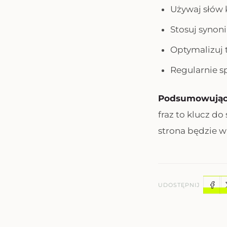
Używaj słów 
Stosuj synoni
Optymalizuj 
Regularnie s
Podsumowują
fraz to klucz do
strona będzie w
UDOSTĘPNIJ