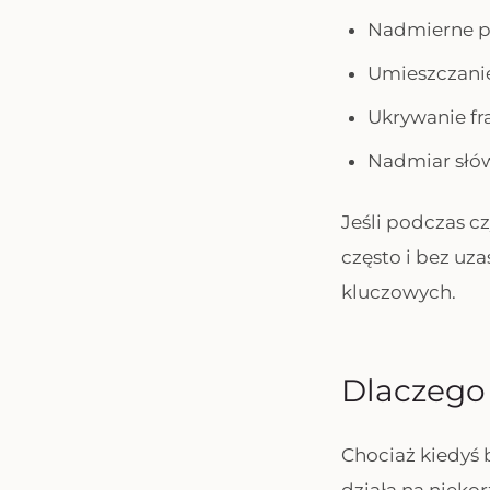
Nadmierne p
Umieszczanie
Ukrywanie fra
Nadmiar słów
Jeśli podczas cz
często i bez u
kluczowych.
Dlaczego
Chociaż kiedyś 