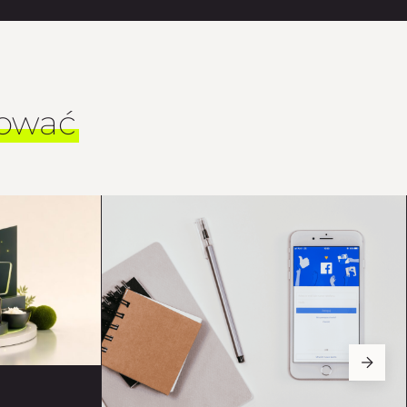
sować