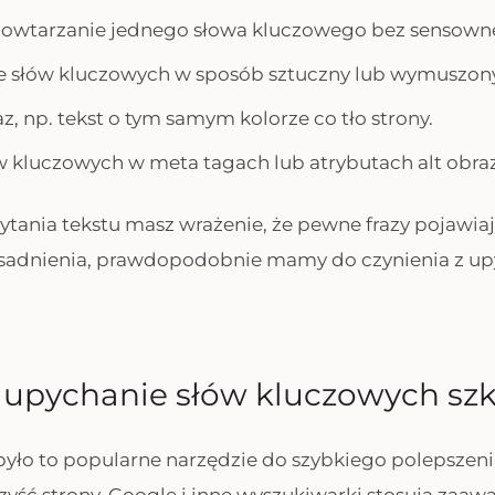
owtarzanie jednego słowa kluczowego bez sensowne
 słów kluczowych w sposób sztuczny lub wymuszony
z, np. tekst o tym samym kolorze co tło strony.
 kluczowych w meta tagach lub atrybutach alt obra
ytania tekstu masz wrażenie, że pewne frazy pojawiaj
zasadnienia, prawdopodobnie mamy do czynienia z u
 upychanie słów kluczowych szk
było to popularne narzędzie do szybkiego polepszeni