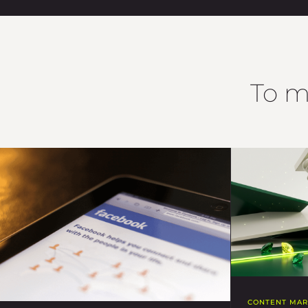
To m
CONTENT MAR