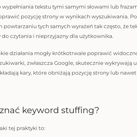
o wypełniania tekstu tymi samymi słowami lub fraza
oprawić pozycję strony w wynikach wyszukiwania. P
 powtarzaniu tych samych wyrażeń tak często, że teks
 do czytania i nieprzyjazny dla użytkownika.
akie działania mogły krótkotrwale poprawić widoczn
zukiwarki, zwłaszcza Google, skutecznie wykrywają 
kładają kary, które obniżają pozycję strony lub nawet
znać keyword stuffing?
ki tej praktyki to: