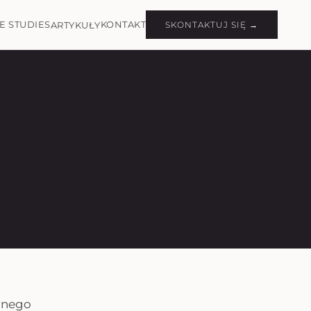
E STUDIES
KONTAKT
ARTYKUŁY
SKONTAKTUJ SIĘ →
rnego