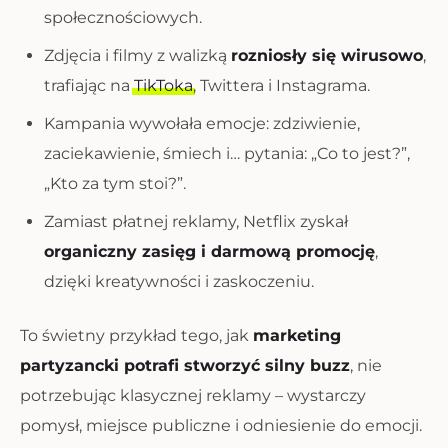
społecznościowych.
Zdjęcia i filmy z walizką
rozniosły się wirusowo
,
trafiając na
TikToka
, Twittera i Instagrama.
Kampania wywołała emocje: zdziwienie,
zaciekawienie, śmiech i… pytania: „Co to jest?”,
„Kto za tym stoi?”.
Zamiast płatnej reklamy, Netflix zyskał
organiczny zasięg i darmową promocję
,
dzięki kreatywności i zaskoczeniu.
To świetny przykład tego, jak
marketing
partyzancki potrafi stworzyć silny buzz
, nie
potrzebując klasycznej reklamy – wystarczy
pomysł, miejsce publiczne i odniesienie do emocji.