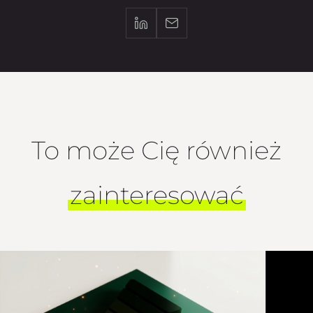
To może Cię również
zainteresować