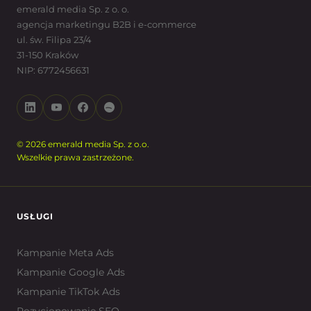
emerald media Sp. z o. o.
agencja marketingu B2B i e-commerce
ul. św. Filipa 23/4
31-150 Kraków
NIP: 6772456631
© 2026 emerald media Sp. z o.o.
Wszelkie prawa zastrzeżone.
USŁUGI
Kampanie Meta Ads
Kampanie Google Ads
Kampanie TikTok Ads
Pozycjonowanie SEO