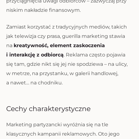
przyciągnięcia uwagi odbiorców – zazwyczaj przy
niskim nakładzie finansowym.
Zamiast korzystać z tradycyjnych mediów, takich
jak telewizja czy prasa, guerilla marketing stawia
na
kreatywność, element zaskoczenia
i interakcję z odbiorcą
. Reklama często pojawia
się tam, gdzie nikt się jej nie spodziewa – na ulicy,
w metrze, na przystanku, w galerii handlowej,
a nawet… na chodniku.
Cechy charakterystyczne
Marketing partyzancki wyróżnia się na tle
klasycznych kampanii reklamowych. Oto jego