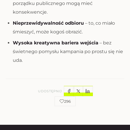
porządku publicznego mogą mieć
konsekwencje.
Nieprzewidywalność odbioru
– to, co miało
śmieszyć, może kogoś obrazić.
Wysoka kreatywna bariera wejścia
– bez
świetnego pomysłu kampania po prostu się nie
uda.
UDOSTĘPNIJ
296