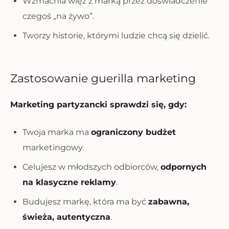
Wzmacnia więź z marką przez doświadczenie
czegoś „na żywo”.
Tworzy historie, którymi ludzie chcą się dzielić.
Zastosowanie guerilla marketing
Marketing partyzancki sprawdzi się, gdy:
Twoja marka ma
ograniczony budżet
marketingowy.
Celujesz w młodszych odbiorców,
odpornych
na klasyczne reklamy
.
Budujesz markę, która ma być
zabawna,
świeża, autentyczna
.