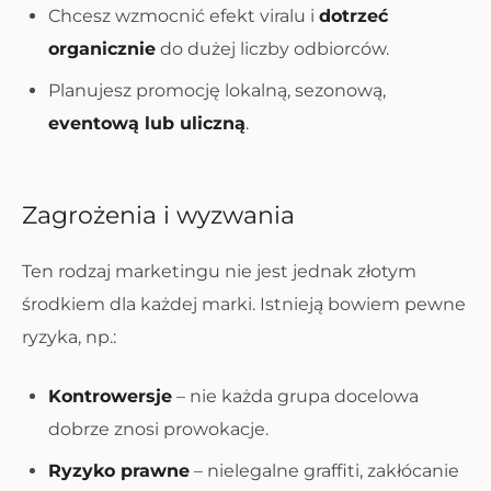
Chcesz wzmocnić efekt viralu i
dotrzeć
organicznie
do dużej liczby odbiorców.
Planujesz promocję lokalną, sezonową,
eventową lub uliczną
.
Zagrożenia i wyzwania
Ten rodzaj marketingu nie jest jednak złotym
środkiem dla każdej marki. Istnieją bowiem pewne
ryzyka, np.:
Kontrowersje
– nie każda grupa docelowa
dobrze znosi prowokacje.
Ryzyko prawne
– nielegalne graffiti, zakłócanie