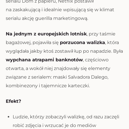
serialu
Dom z papieru
, Netflix postawił
na zaskakującą i idealnie wpisującą się w klimat
serialu akcję guerilla marketingową.
Na jednym z europejskich lotnisk
, przy taśmie
bagażowej, pojawiła się
porzucona walizka
, która
wyglądała jakby ktoś zostawił łup po napadzie. Była
wypchana atrapami banknotów
, częściowo
otwarta, a wokół niej znajdowały się elementy
związane z serialem: maski Salvadora Dalego,
kombinezony i tajemnicze karteczki.
Efekt?
Ludzie, którzy zobaczyli walizkę, od razu zaczęli
robić zdjęcia i wrzucać je do mediów