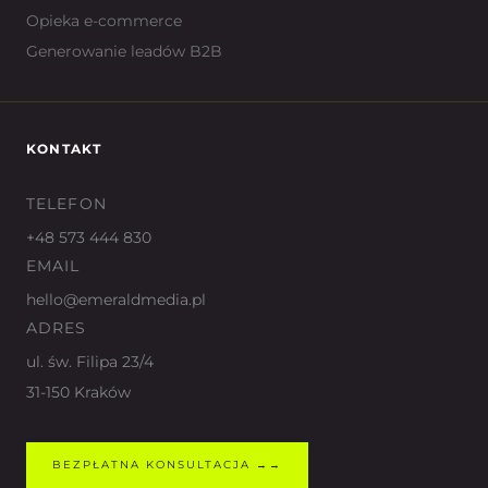
Opieka e-commerce
Generowanie leadów B2B
KONTAKT
TELEFON
+48 573 444 830
EMAIL
hello@emeraldmedia.pl
ADRES
ul. św. Filipa 23/4
31-150 Kraków
BEZPŁATNA KONSULTACJA →