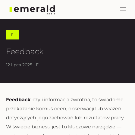
F
Feedback
12 lipca 2025 • F
Feedback
, czyli informacja zwrotna, to świadome
przekazanie komuś ocen, obserwacji lub wrażeń
dotyczących jego zachowań lub rezultatów pracy.
W świecie biznesu jest to kluczowe narzędzie —