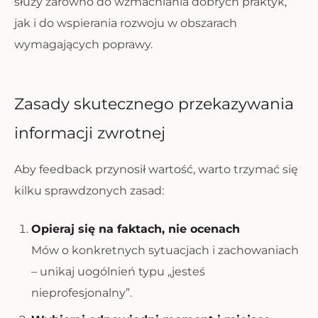
służy zarówno do wzmacniania dobrych praktyk,
jak i do wspierania rozwoju w obszarach
wymagających poprawy.
Zasady skutecznego przekazywania
informacji zwrotnej
Aby feedback przynosił wartość, warto trzymać się
kilku sprawdzonych zasad:
Opieraj się na faktach, nie ocenach
Mów o konkretnych sytuacjach i zachowaniach
– unikaj uogólnień typu „jesteś
nieprofesjonalny”.