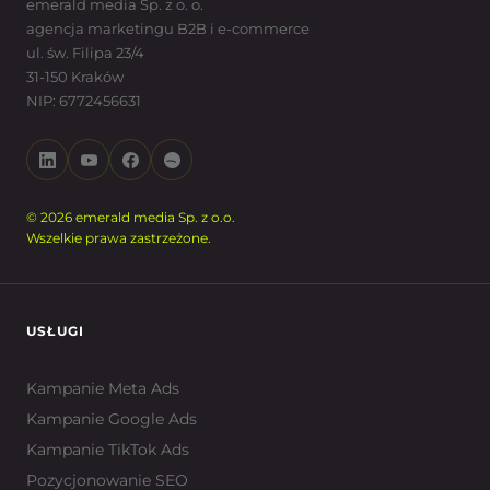
emerald media Sp. z o. o.
agencja marketingu B2B i e-commerce
ul. św. Filipa 23/4
31-150 Kraków
NIP: 6772456631
© 2026 emerald media Sp. z o.o.
Wszelkie prawa zastrzeżone.
USŁUGI
Kampanie Meta Ads
Kampanie Google Ads
Kampanie TikTok Ads
Pozycjonowanie SEO