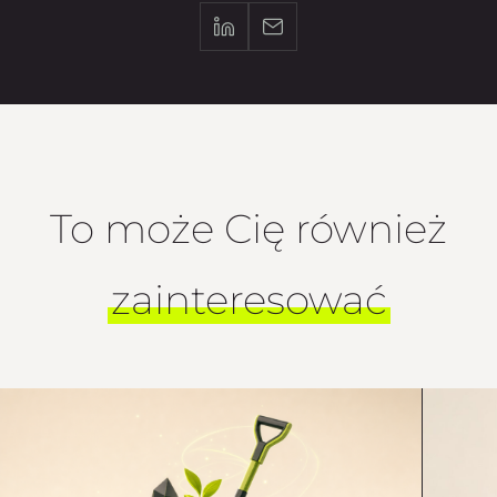
To może Cię również
zainteresować