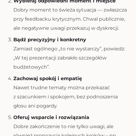
Wybieraj odpowiedni moment i miejsce
Dobry moment to świeża sytuacja — zwłaszcza
przy feedbacku krytycznym. Chwal publicznie,
ale negatywne uwagi przekazuj w dyskrecji.
Bądź precyzyjny i konkretny
Zamiast ogólnego „to nie wystarczy”, powiedz:
„W tej prezentacji zabrakło szczegółów
budżetowych”.
Zachowaj spokój i empatię
Nawet trudne tematy można przekazać
z szacunkiem i spokojem, bez podnoszenia
głosu ani pogardy.
Oferuj wsparcie i rozwiązania
Dobre zakończenie to nie tylko uwagi, ale
również propozycja kolejnych kroków – np.