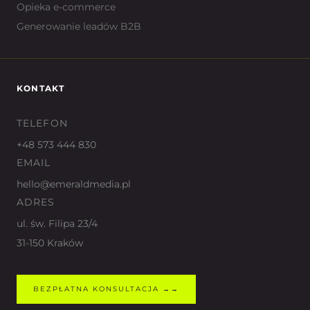
Opieka e-commerce
Generowanie leadów B2B
KONTAKT
TELEFON
+48 573 444 830
EMAIL
hello@emeraldmedia.pl
ADRES
ul. św. Filipa 23/4
31-150 Kraków
BEZPŁATNA KONSULTACJA →