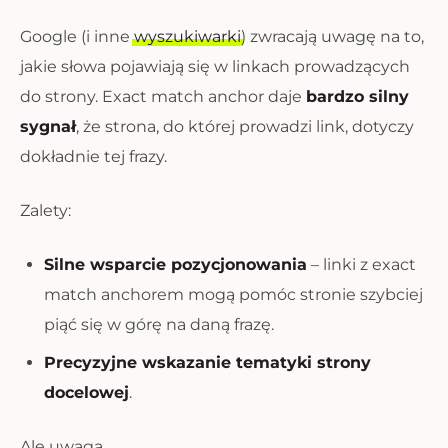
Google (i inne
wyszukiwarki
) zwracają uwagę na to,
jakie słowa pojawiają się w linkach prowadzących
do strony. Exact match anchor daje
bardzo silny
sygnał
, że strona, do której prowadzi link, dotyczy
dokładnie tej frazy.
Zalety:
Silne wsparcie pozycjonowania
– linki z exact
match anchorem mogą pomóc stronie szybciej
piąć się w górę na daną frazę.
Precyzyjne wskazanie tematyki strony
docelowej
.
Ale uwaga…