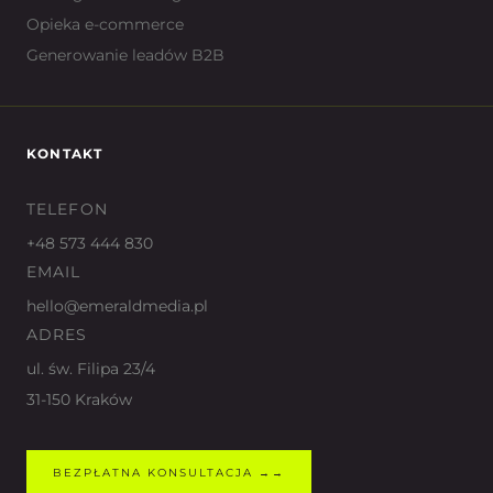
Opieka e-commerce
Generowanie leadów B2B
KONTAKT
TELEFON
+48 573 444 830
EMAIL
hello@emeraldmedia.pl
ADRES
ul. św. Filipa 23/4
31-150 Kraków
BEZPŁATNA KONSULTACJA →