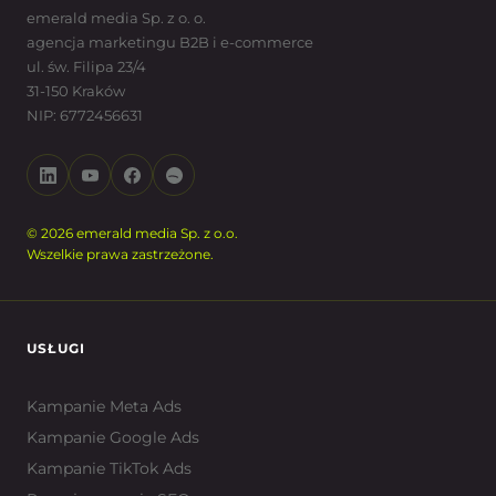
emerald media Sp. z o. o.
agencja marketingu B2B i e-commerce
ul. św. Filipa 23/4
31-150 Kraków
NIP: 6772456631
© 2026 emerald media Sp. z o.o.
Wszelkie prawa zastrzeżone.
USŁUGI
Kampanie Meta Ads
Kampanie Google Ads
Kampanie TikTok Ads