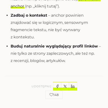
anchor
(np. „kliknij tutaj”).
Zadbaj o kontekst
– anchor powinien
znajdować się w logicznym, sensownym
fragmencie tekstu, nie być wyrwany
z kontekstu.
Buduj naturalnie wyglądający profil linków
–
nie tylko ze strony zapleczowych, ale też np.
z recenzji, blogów, artykułów.
UDOSTĘPNIJ
148