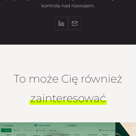
kontrolę nad rozwojem.
To może Cię również
zainteresować