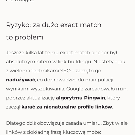
Ryzyko: za dużo exact match
to problem
Jeszcze kilka lat temu exact match anchor był
absolutnym hitem w link buildingu. Niestety – jak
z wieloma technikami SEO – zaczęto go
nadużywać
, co doprowadziło do manipulacji
wynikami wyszukiwania. Google zareagowało m.in.
poprzez aktualizację
algorytmu Pingwin
, który
zaczął
karać za nienaturalne profile linków
.
Dlatego dziś obowiązuje zasada umiaru. Zbyt wiele
linków z dokładną frazą kluczową może: