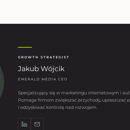
GROWTH STRATEGIST
Jakub Wójcik
EMERALD MEDIA CEO
Specjalizujący się w marketingu internetowym i aut
Pomaga firmom zwiększać przychody, upraszczać p
i odzyskiwać kontrolę nad rozwojem.