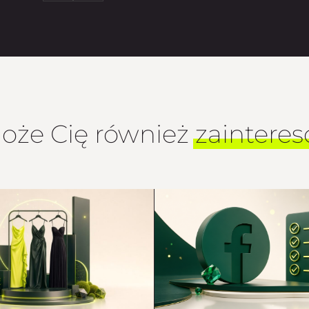
oże Cię również
zaintere