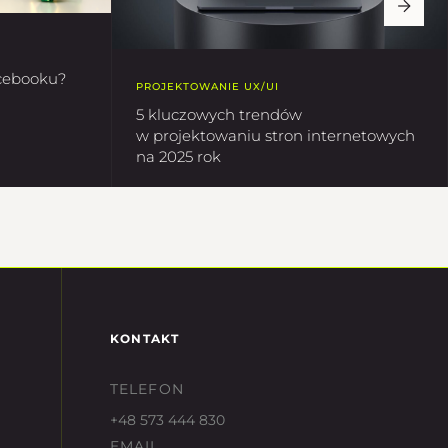
acebooku?
PROJEKTOWANIE UX/UI
5 kluczowych trendów
w projektowaniu stron internetowych
na 2025 rok
KONTAKT
TELEFON
+48 573 444 830
EMAIL