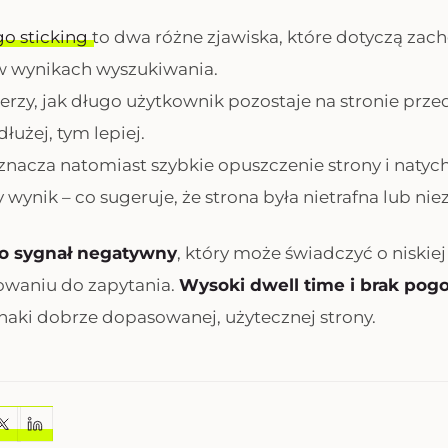
o sticking
to dwa różne zjawiska, które dotyczą za
 wynikach wyszukiwania.
erzy, jak długo użytkownik pozostaje na stronie pr
łużej, tym lepiej.
znacza natomiast szybkie opuszczenie strony i naty
y wynik – co sugeruje, że strona była nietrafna lub ni
to sygnał negatywny
, który może świadczyć o niskiej 
owaniu do zapytania.
Wysoki dwell time i brak pogo
naki dobrze dopasowanej, użytecznej strony.