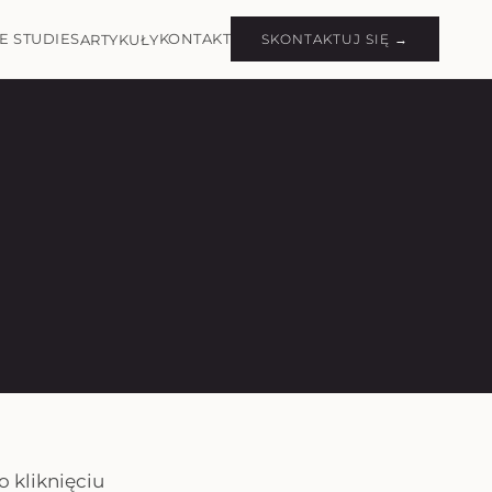
E STUDIES
KONTAKT
ARTYKUŁY
SKONTAKTUJ SIĘ →
o kliknięciu