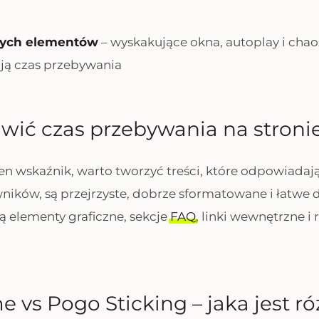
ących elementów
– wyskakujące okna, autoplay i chao
ają czas przebywania
wić czas przebywania na stroni
en wskaźnik, warto tworzyć treści, które odpowiadaj
ników, są przejrzyste, dobrze sformatowane i łatwe 
 elementy graficzne, sekcje
FAQ
, linki wewnętrzne 
e vs Pogo Sticking – jaka jest r