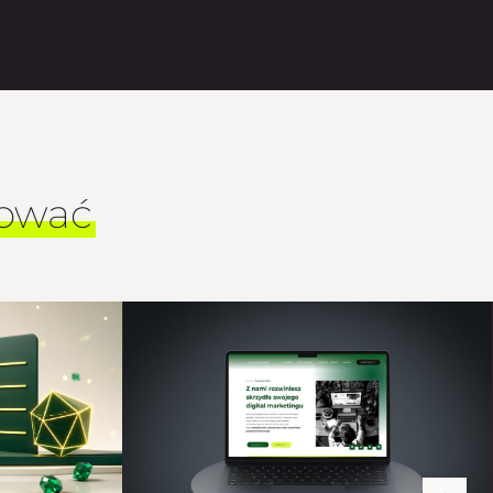
sować