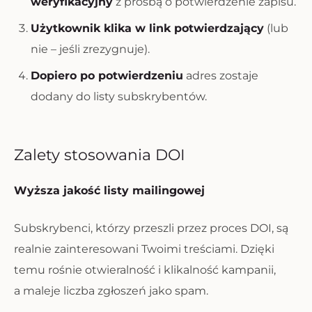
weryfikacyjny
z prośbą o potwierdzenie zapisu.
Użytkownik klika w link potwierdzający
(lub
nie – jeśli zrezygnuje).
Dopiero po potwierdzeniu
adres zostaje
dodany do listy subskrybentów.
Zalety stosowania DOI
Wyższa jakość listy mailingowej
Subskrybenci, którzy przeszli przez proces DOI, są
realnie zainteresowani Twoimi treściami. Dzięki
temu rośnie otwieralność i klikalność kampanii,
a maleje liczba zgłoszeń jako spam.