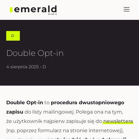
D
Double Opt-in
4 sierpnia 2025 • D
Double Opt-in
to
procedura dwustopniowego
zapisu
do listy mailingowej. Polega ona na tym,
że użytkownik najpierw zapisuje się do
newslettera
(np. poprzez formularz na stronie internetowej),