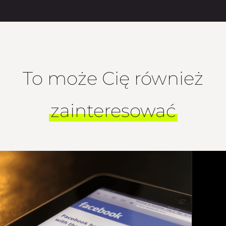
To może Cię również
zainteresować