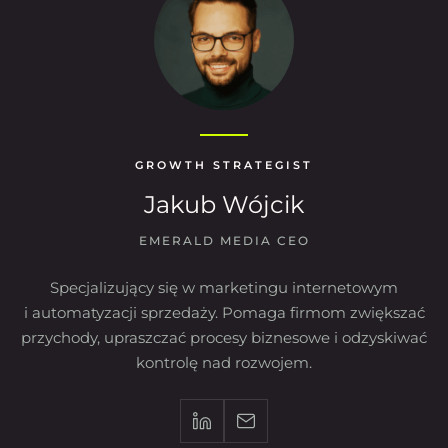
GROWTH STRATEGIST
Jakub Wójcik
EMERALD MEDIA CEO
Specjalizujący się w marketingu internetowym
i automatyzacji sprzedaży. Pomaga firmom zwiększać
przychody, upraszczać procesy biznesowe i odzyskiwać
kontrolę nad rozwojem.