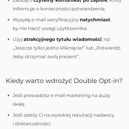
Zadbaj o
czytelny komunikat po zapisie
, który
informuje o konieczności potwierdzenia.
Wysyłaj e-mail weryfikacyjny
natychmiast
,
by nie tracić uwagi użytkownika.
Użyj
atrakcyjnego tytułu wiadomości
, np.
„Jeszcze tylko jedno kliknięcie!” lub „Potwierdź,
żeby otrzymać swój prezent”.
Kiedy warto wdrożyć Double Opt-in?
Jeśli prowadzisz e-mail marketing na dużą
skalę.
Jeśli zależy Ci na wysokiej reputacji nadawcy
i dostarczalności.