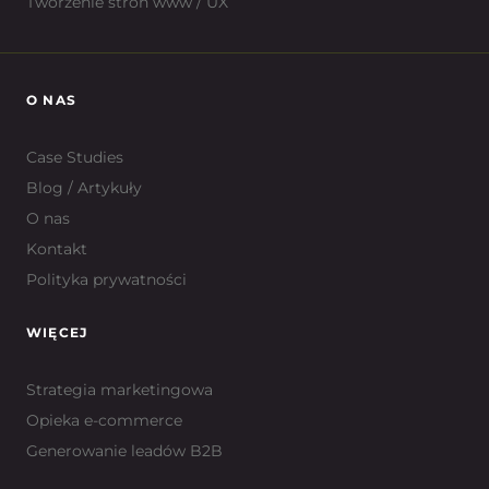
Tworzenie stron www / UX
O NAS
Case Studies
Blog / Artykuły
O nas
Kontakt
Polityka prywatności
WIĘCEJ
Strategia marketingowa
Opieka e-commerce
Generowanie leadów B2B