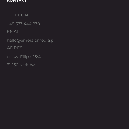
KONTAKT
TELEFON
+48 573 444 830
EMAIL
hello@emeraldmedia.pl
ADRES
ul. św. Filipa 23/4
31-150 Kraków
BEZPŁATNA KONSULTACJA →