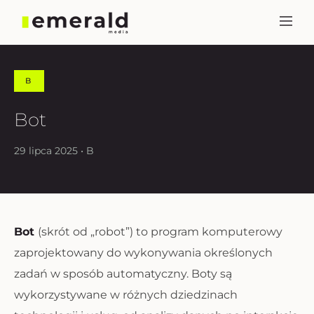
B
Bot
29 lipca 2025 • B
Bot
(skrót od „robot”) to program komputerowy
zaprojektowany do wykonywania określonych
zadań w sposób automatyczny. Boty są
wykorzystywane w różnych dziedzinach