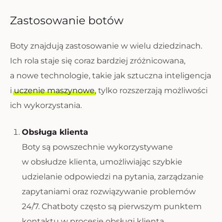
Zastosowanie botów
Boty znajdują zastosowanie w wielu dziedzinach.
Ich rola staje się coraz bardziej zróżnicowana,
a nowe technologie, takie jak sztuczna inteligencja
i
uczenie maszynowe
, tylko rozszerzają możliwości
ich wykorzystania.
Obsługa klienta
Boty są powszechnie wykorzystywane
w obsłudze klienta, umożliwiając szybkie
udzielanie odpowiedzi na pytania, zarządzanie
zapytaniami oraz rozwiązywanie problemów
24/7. Chatboty często są pierwszym punktem
kontaktu w procesie obsługi klienta.