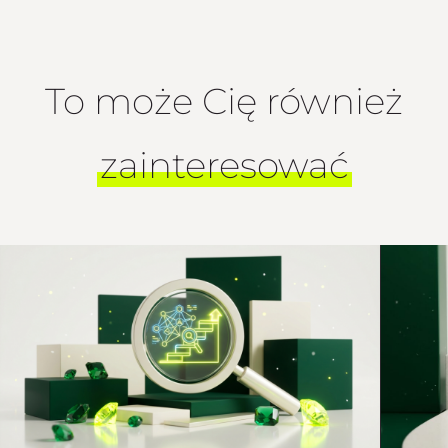
To może Cię również
zainteresować