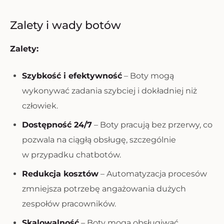
Zalety i wady botów
Zalety:
Szybkość i efektywność
– Boty mogą
wykonywać zadania szybciej i dokładniej niż
człowiek.
Dostępność 24/7
– Boty pracują bez przerwy, co
pozwala na ciągłą obsługę, szczególnie
w przypadku chatbotów.
Redukcja kosztów
– Automatyzacja procesów
zmniejsza potrzebę angażowania dużych
zespołów pracowników.
Skalowalność
– Boty mogą obsługiwać