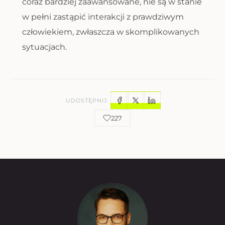
coraz bardziej zaawansowane, nie są w stanie
w pełni zastąpić interakcji z prawdziwym
człowiekiem, zwłaszcza w skomplikowanych
sytuacjach.
UDOSTĘPNIJ
227