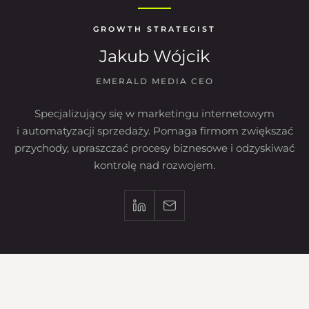
GROWTH STRATEGIST
Jakub Wójcik
EMERALD MEDIA CEO
Specjalizujący się w marketingu internetowym
i automatyzacji sprzedaży. Pomaga firmom zwiększać
przychody, upraszczać procesy biznesowe i odzyskiwać
kontrolę nad rozwojem.