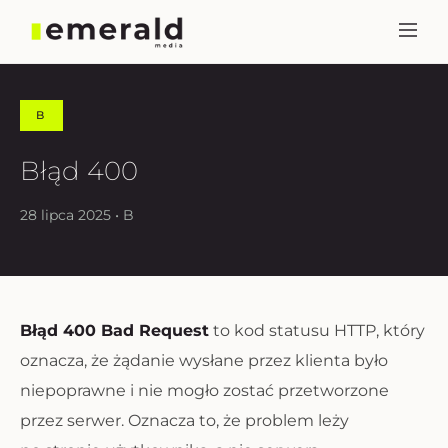
B
Błąd 400
28 lipca 2025 • B
Błąd 400 Bad Request
to kod statusu HTTP, który
oznacza, że żądanie wysłane przez klienta było
niepoprawne i nie mogło zostać przetworzone
przez serwer. Oznacza to, że problem leży