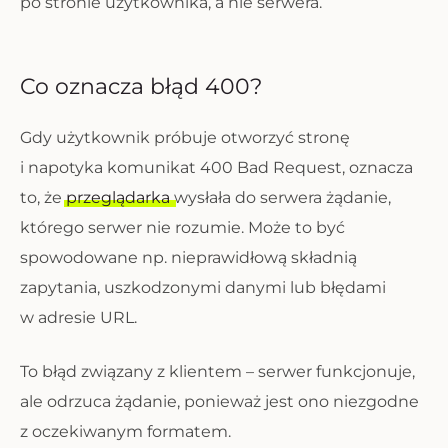
po stronie użytkownika, a nie serwera.
Co oznacza błąd 400?
Gdy użytkownik próbuje otworzyć stronę
i napotyka komunikat 400 Bad Request, oznacza
to, że
przeglądarka
wysłała do serwera żądanie,
którego serwer nie rozumie. Może to być
spowodowane np. nieprawidłową składnią
zapytania, uszkodzonymi danymi lub błędami
w adresie URL.
To błąd związany z klientem – serwer funkcjonuje,
ale odrzuca żądanie, ponieważ jest ono niezgodne
z oczekiwanym formatem.