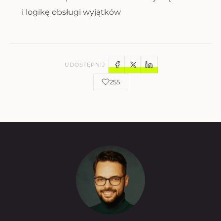
i logikę obsługi wyjątków
UDOSTĘPNIJ
255