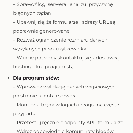
– Sprawdź logi serwera i analizuj przyczynę
błędnych żądań
– Upewnij się, że formularze i adresy URL są
poprawnie generowane
– Rozważ ograniczenie rozmiaru danych
wysyłanych przez użytkownika
– W razie potrzeby skontaktuj się z dostawcą
hostingu lub programistą
Dla programistów:
– Wprowadź walidację danych wejściowych
po stronie klienta i serwera
– Monitoruj błędy w logach i reaguj na częste
przypadki
– Przetestuj ręcznie endpointy API i formularze
– Wdroż odpowiednie komunikaty błędów