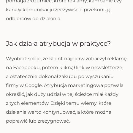
pomaga zrozumieć, które reklamy, kampanie czy
kanały komunikacji rzeczywiście przekonują
odbiorców do działania.
Jak działa atrybucja w praktyce?
Wyobraź sobie, że klient najpierw zobaczył reklamę
na Facebooku, potem kliknął link w newsletterze,
a ostatecznie dokonał zakupu po wyszukaniu
firmy w Google. Atrybucja marketingowa pozwala
określić, jak duży udział w tej ścieżce miał każdy
z tych elementów. Dzięki temu wiemy, które
działania warto kontynuować, a które można
poprawić lub zrezygnować.