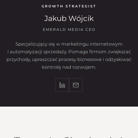
GROWTH STRATEGIST
Jakub Wójcik
EMERALD MEDIA CEO
Specjalizujący się w marketingu internetowym
i automatyzacji sprzedaży. Pomaga firmom zwiększać
przychody, upraszczać procesy biznesowe i odzyskiwać
kontrolę nad rozwojem.