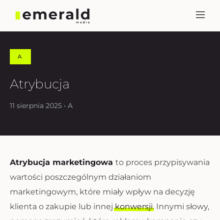
A
Atrybucja
11 sierpnia 2025 • A
Atrybucja marketingowa
to proces przypisywania
wartości poszczególnym działaniom
marketingowym, które miały wpływ na decyzję
klienta o zakupie lub innej
konwersji
. Innymi słowy,