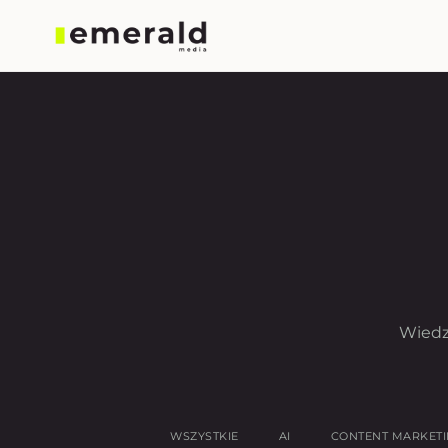
Wiedz
WSZYSTKIE
AI
CONTENT MARKET