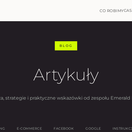
CAS
CO ROBIMY
BLOG
Artykuły
a, strategie i praktyczne wskazówki od zespołu Emerald 
ING
E-COMMERCE
FACEBOOK
GOOGLE
INSTRUKC