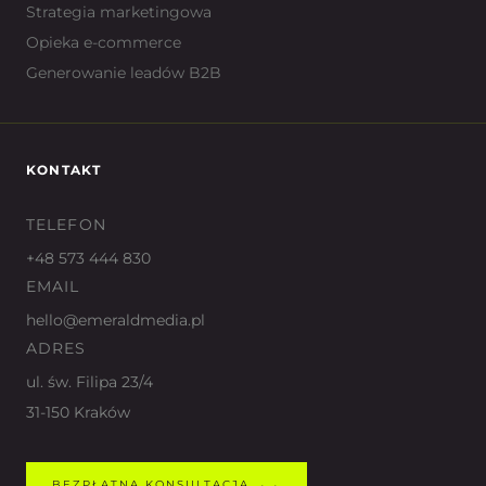
Strategia marketingowa
Opieka e-commerce
Generowanie leadów B2B
KONTAKT
TELEFON
+48 573 444 830
EMAIL
hello@emeraldmedia.pl
ADRES
ul. św. Filipa 23/4
31-150 Kraków
BEZPŁATNA KONSULTACJA →