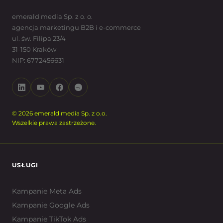
emerald media Sp. z o. o.
agencja marketingu B2B i e-commerce
ul. św. Filipa 23/4
31-150 Kraków
NIP: 6772456631
© 2026 emerald media Sp. z o.o.
Wszelkie prawa zastrzeżone.
USŁUGI
Kampanie Meta Ads
Kampanie Google Ads
Kampanie TikTok Ads