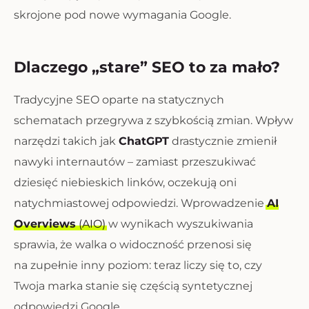
skrojone pod nowe wymagania Google.
Dlaczego „stare” SEO to za mało?
Tradycyjne SEO oparte na statycznych
schematach przegrywa z szybkością zmian. Wpływ
narzędzi takich jak
ChatGPT
drastycznie zmienił
nawyki internautów – zamiast przeszukiwać
dziesięć niebieskich linków, oczekują oni
natychmiastowej odpowiedzi. Wprowadzenie
AI
Overviews
(AIO)
w wynikach wyszukiwania
sprawia, że walka o widoczność przenosi się
na zupełnie inny poziom: teraz liczy się to, czy
Twoja marka stanie się częścią syntetycznej
odpowiedzi Google.