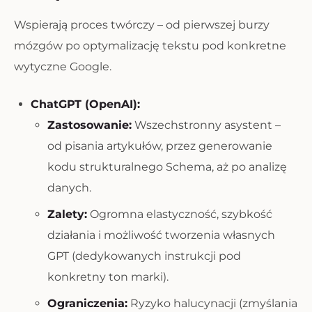
Wspierają proces twórczy – od pierwszej burzy
mózgów po optymalizację tekstu pod konkretne
wytyczne Google.
ChatGPT (OpenAI):
Zastosowanie:
Wszechstronny asystent –
od pisania artykułów, przez generowanie
kodu strukturalnego Schema, aż po analizę
danych.
Zalety:
Ogromna elastyczność, szybkość
działania i możliwość tworzenia własnych
GPT (dedykowanych instrukcji pod
konkretny ton marki).
Ograniczenia:
Ryzyko halucynacji (zmyślania