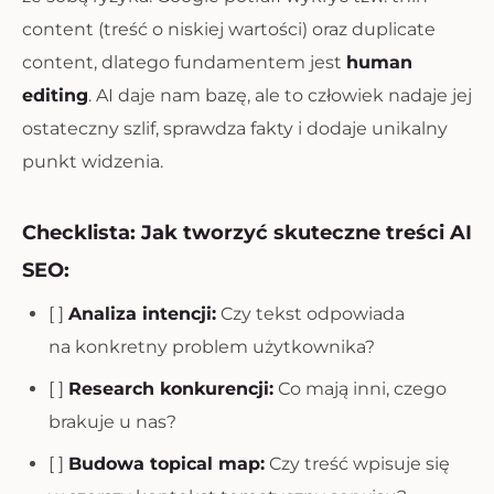
content (treść o niskiej wartości) oraz duplicate
content, dlatego fundamentem jest
human
editing
. AI daje nam bazę, ale to człowiek nadaje jej
ostateczny szlif, sprawdza fakty i dodaje unikalny
punkt widzenia.
Checklista: Jak tworzyć skuteczne treści AI
SEO:
[ ]
Analiza intencji:
Czy tekst odpowiada
na konkretny problem użytkownika?
[ ]
Research konkurencji:
Co mają inni, czego
brakuje u nas?
[ ]
Budowa topical map:
Czy treść wpisuje się