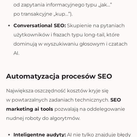
od zapytania informacyjnego typu „jak…”
po transakcyjne „kup…”).
Conversational SEO:
Skupienie na pytaniach
użytkowników i frazach typu
long-tail
, które
dominują w wyszukiwaniu głosowym i czatach
AI.
Automatyzacja procesów SEO
Największa oszczędność kosztów kryje się
w powtarzalnych zadaniach technicznych.
SEO
marketing ai tools
pozwalają na oddelegowanie
nudnej roboty do algorytmów.
Inteligentne audyty:
AI nie tylko znajduje błędy