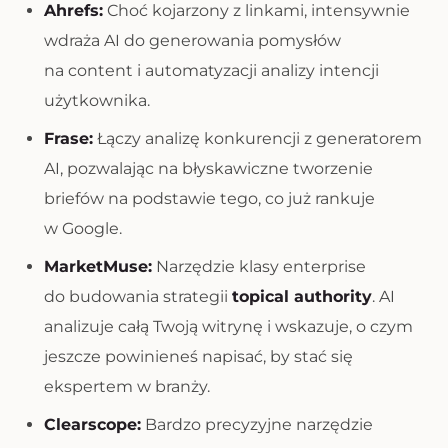
Ahrefs:
Choć kojarzony z linkami, intensywnie
wdraża AI do generowania pomysłów
na content i automatyzacji analizy intencji
użytkownika.
Frase:
Łączy analizę konkurencji z generatorem
AI, pozwalając na błyskawiczne tworzenie
briefów na podstawie tego, co już rankuje
w Google.
MarketMuse:
Narzędzie klasy enterprise
do budowania strategii
topical authority
. AI
analizuje całą Twoją witrynę i wskazuje, o czym
jeszcze powinieneś napisać, by stać się
ekspertem w branży.
Clearscope:
Bardzo precyzyjne narzędzie