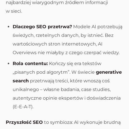
najbardziej wiarygodnym źródłem informacji
w sieci.
Dlaczego SEO przetrwa?
Modele AI potrzebują
świeżych, rzetelnych danych, by istnieć. Bez
wartościowych stron internetowych, AI
Overviews nie miałyby z czego czerpać wiedzy.
Rola contentu:
Kończy się era tekstów
„pisanych pod algorytm”. W świecie
generative
search
przetrwają treści, które wnoszą coś
unikalnego – własne badania, case studies,
autentyczne opinie ekspertów i doświadczenia
(E-E-A-T).
Przyszłość SEO
to symbioza: AI wykonuje brudną