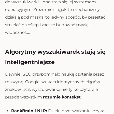
do wyszukiwarki – ona stała się jej systemem
operacyjnym. Zrozumienie, jak te mechanizmy
działają pod maską, to jedyny sposób, by przestać
strzelać na oślep i zacząć budować trwałą
widoczność.
Algorytmy wyszukiwarek stają się
inteligentniejsze
Dawniej SEO przypominało naukę czytania przez
maszynę: Google szukało identycznych ciągów
znaków. Dziś wyszukiwarka nie tylko czyta, ale
przede wszystkim
rozumie kontekst
.
RankBrain i NLP:
Dzięki przetwarzaniu języka