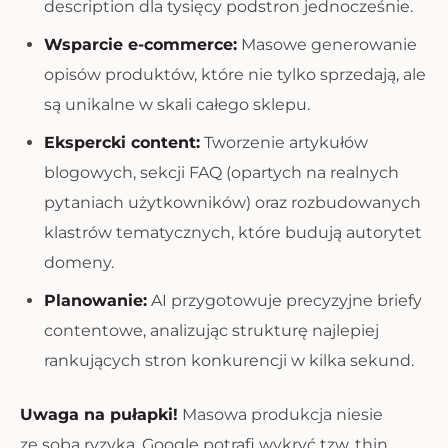
description dla tysięcy podstron jednocześnie.
Wsparcie e-commerce:
Masowe generowanie
opisów produktów, które nie tylko sprzedają, ale
są unikalne w skali całego sklepu.
Ekspercki content:
Tworzenie artykułów
blogowych, sekcji FAQ (opartych na realnych
pytaniach użytkowników) oraz rozbudowanych
klastrów tematycznych, które budują autorytet
domeny.
Planowanie:
AI przygotowuje precyzyjne briefy
contentowe, analizując strukturę najlepiej
rankujących stron konkurencji w kilka sekund.
Uwaga na pułapki!
Masowa produkcja niesie
ze sobą ryzyka. Google potrafi wykryć tzw. thin