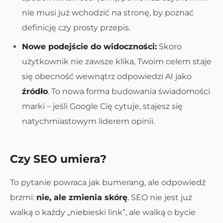
nie musi już wchodzić na stronę, by poznać
definicję czy prosty przepis.
Nowe podejście do widoczności:
Skoro
użytkownik nie zawsze klika, Twoim celem staje
się obecność wewnątrz odpowiedzi AI jako
źródło
. To nowa forma budowania świadomości
marki – jeśli Google Cię cytuje, stajesz się
natychmiastowym liderem opinii.
Czy SEO umiera?
To pytanie powraca jak bumerang, ale odpowiedź
brzmi:
nie, ale zmienia skórę
. SEO nie jest już
walką o każdy „niebieski link”, ale walką o bycie