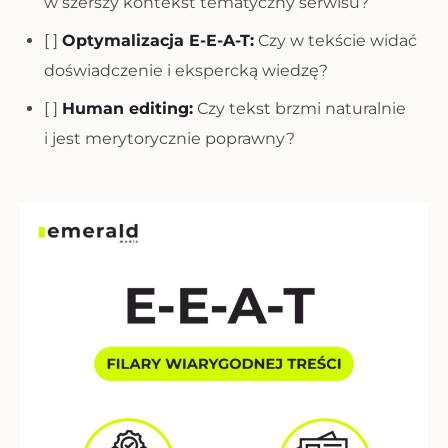
w szerszy kontekst tematyczny serwisu?
[ ]
Optymalizacja E-E-A-T:
Czy w tekście widać
doświadczenie i ekspercką wiedzę?
[ ]
Human editing:
Czy tekst brzmi naturalnie
i jest merytorycznie poprawny?