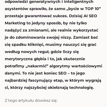
odpowiedzi generatywnych i inteligentnych
asystentów sprawiło, że samo „bycie w TOP 10”
przestaje gwarantować sukces. Dzisiaj AI SEO
Marketing to jedyny sposób, by nie tylko
nadążyć za zmianami, ale realnie wykorzystać
je do zdominowania swojej niszy. Zamiast bać
się spadku kliknięć, musimy nauczyć się grać
według nowych reguł, gdzie liczy się
merytoryczna głębia i to, jak skutecznie
potrafimy „nakarmić” algorytmy wartościowymi
danymi. To nie jest koniec SEO – to jego
najbardziej fascynujący etap, w którym wygrają
ci, którzy najszybciej okiełznają technologię.
Z tego artykułu dowiesz się: