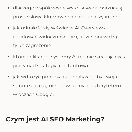
dlaczego współczesne wyszukiwarki porzucają
proste słowa kluczowe na rzecz analizy intencji;
jak odnaleźć się w świecie AI Overviews
i budować widoczność tam, gdzie inni widzą
tylko zagrożenie;
które aplikacje i systemy AI realnie skracają czas
pracy nad strategią contentową;
jak wdrożyć procesy automatyzacji, by Twoja
strona stała się niepodważalnym autorytetem
w oczach Google.
Czym jest AI SEO Marketing?