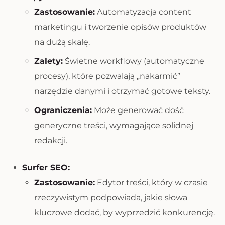
Zastosowanie:
Automatyzacja content
marketingu i tworzenie opisów produktów
na dużą skalę.
Zalety:
Świetne workflowy (automatyczne
procesy), które pozwalają „nakarmić”
narzędzie danymi i otrzymać gotowe teksty.
Ograniczenia:
Może generować dość
generyczne treści, wymagające solidnej
redakcji.
Surfer SEO:
Zastosowanie:
Edytor treści, który w czasie
rzeczywistym podpowiada, jakie słowa
kluczowe dodać, by wyprzedzić konkurencję.