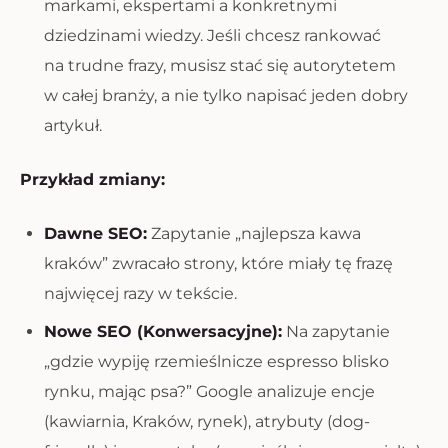
markami, ekspertami a konkretnymi
dziedzinami wiedzy. Jeśli chcesz rankować
na trudne frazy, musisz stać się autorytetem
w całej branży, a nie tylko napisać jeden dobry
artykuł.
Przykład zmiany:
Dawne SEO:
Zapytanie „najlepsza kawa
kraków” zwracało strony, które miały tę frazę
najwięcej razy w tekście.
Nowe SEO (Konwersacyjne):
Na zapytanie
„gdzie wypiję rzemieślnicze espresso blisko
rynku, mając psa?” Google analizuje encje
(kawiarnia, Kraków, rynek), atrybuty (dog-