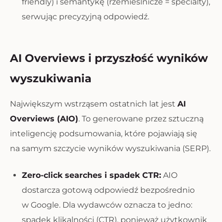
friendly) i semantykę (rzemieślnicze = specialty),
serwując precyzyjną odpowiedź.
AI Overviews i przyszłość wyników
wyszukiwania
Największym wstrząsem ostatnich lat jest
AI
Overviews (AIO)
. To generowane przez sztuczną
inteligencję podsumowania, które pojawiają się
na samym szczycie wyników wyszukiwania (SERP).
Zero-click searches i spadek CTR:
AIO
dostarcza gotową odpowiedź bezpośrednio
w Google. Dla wydawców oznacza to jedno:
spadek klikalności (CTR), ponieważ użytkownik