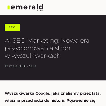
SEO
AI SEO Marketing: Nowa era
pozycjonowania stron
w wyszukiwarkach
18 maja 2026 • SEO
Wyszukiwarka Google, jaką znaliśmy przez lata,
właśnie przechodzi do historii. Pojawienie się