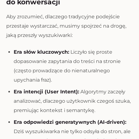
do konwersacji
Aby zrozumieć, dlaczego tradycyjne podejście
przestaje wystarczać, musimy spojrzeć na drogę,
jaką przeszły wyszukiwarki:
Era słów kluczowych:
Liczyło się proste
dopasowanie zapytania do treści na stronie
(często prowadzące do nienaturalnego
upychania fraz).
Era intencji (User Intent):
Algorytmy zaczęły
analizować,
dlaczego
użytkownik czegoś szuka,
premiując kontekst i semantykę.
Era odpowiedzi generatywnych (AI-driven):
Dziś wyszukiwarka nie tylko odsyła do stron, ale