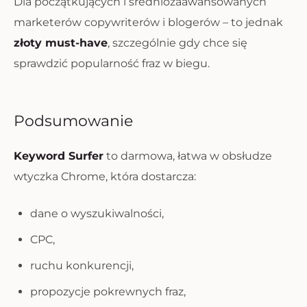
Dla początkujących i średniozaawansowanych
marketerów copywriterów i blogerów – to jednak
złoty must-have
, szczególnie gdy chce się
sprawdzić popularność fraz w biegu.
Podsumowanie
Keyword Surfer
to darmowa, łatwa w obsłudze
wtyczka Chrome, która dostarcza:
dane o wyszukiwalności,
CPC,
ruchu konkurencji,
propozycje pokrewnych fraz,