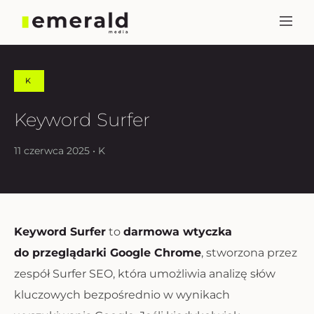
K
Keyword Surfer
11 czerwca 2025 • K
Keyword Surfer
to
darmowa wtyczka
do przeglądarki Google Chrome
, stworzona przez
zespół Surfer SEO, która umożliwia analizę słów
kluczowych bezpośrednio w wynikach