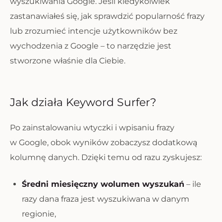
wyszukiwania Google. Jeśli kiedykolwiek
zastanawiałeś się, jak sprawdzić popularność frazy
lub zrozumieć intencje użytkowników bez
wychodzenia z Google – to narzędzie jest
stworzone właśnie dla Ciebie.
Jak działa Keyword Surfer?
Po zainstalowaniu wtyczki i wpisaniu frazy
w Google, obok wyników zobaczysz dodatkową
kolumnę danych. Dzięki temu od razu zyskujesz:
Średni miesięczny wolumen wyszukań
– ile
razy dana fraza jest wyszukiwana w danym
regionie,