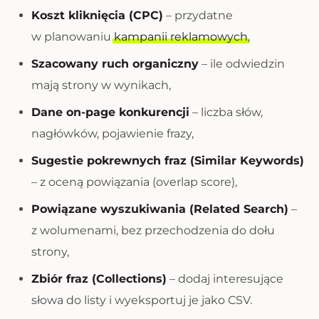
Koszt kliknięcia (CPC)
– przydatne
w planowaniu
kampanii reklamowych
,
Szacowany ruch organiczny
– ile odwiedzin
mają strony w wynikach,
Dane on-page konkurencji
– liczba słów,
nagłówków, pojawienie frazy,
Sugestie pokrewnych fraz (Similar Keywords)
– z oceną powiązania (overlap score),
Powiązane wyszukiwania (Related Search)
–
z wolumenami, bez przechodzenia do dołu
strony,
Zbiór fraz (Collections)
– dodaj interesujące
słowa do listy i wyeksportuj je jako CSV.