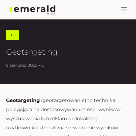
G
Geotargeting
5 sierpnia 2025 • G
Geotargeting
(geotargetowanie) to technika
polegająca na dostosowywaniu treści, wyników
wyszukiwania lub reklam do lokalizacji
użytkownika. Umożliwia serwowanie wyników