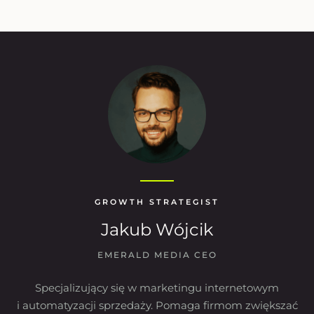
GROWTH STRATEGIST
Jakub Wójcik
EMERALD MEDIA CEO
Specjalizujący się w marketingu internetowym
i automatyzacji sprzedaży. Pomaga firmom zwiększać