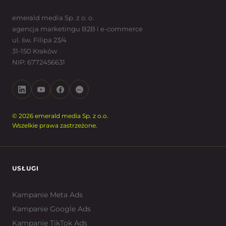
emerald media Sp. z o. o.
agencja marketingu B2B i e-commerce
ul. św. Filipa 23/4
31-150 Kraków
NIP: 6772456631
© 2026 emerald media Sp. z o.o.
Wszelkie prawa zastrzeżone.
USŁUGI
Kampanie Meta Ads
Kampanie Google Ads
Kampanie TikTok Ads