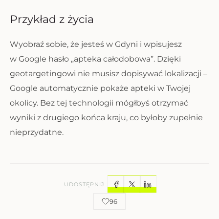
Przykład z życia
Wyobraź sobie, że jesteś w Gdyni i wpisujesz
w Google hasło „apteka całodobowa”. Dzięki
geotargetingowi nie musisz dopisywać lokalizacji –
Google automatycznie pokaże apteki w Twojej
okolicy. Bez tej technologii mógłbyś otrzymać
wyniki z drugiego końca kraju, co byłoby zupełnie
nieprzydatne.
UDOSTĘPNIJ
96