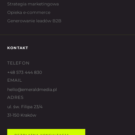
Strategia marketingowa
Opieka e-commerce
Generowanie leadów B2B
KONTAKT
TELEFON
+48 573 444 830
EMAIL
hello@emeraldmedia.pl
ADRES
ul. św. Filipa 23/4
31-150 Kraków