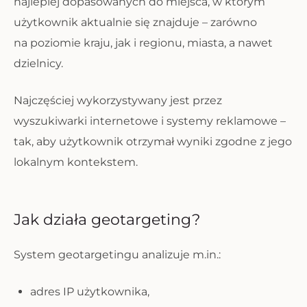
najlepiej dopasowanych do miejsca, w którym
użytkownik aktualnie się znajduje – zarówno
na poziomie kraju, jak i regionu, miasta, a nawet
dzielnicy.
Najczęściej wykorzystywany jest przez
wyszukiwarki internetowe i systemy reklamowe –
tak, aby użytkownik otrzymał wyniki zgodne z jego
lokalnym kontekstem.
Jak działa geotargeting?
System geotargetingu analizuje m.in.:
adres IP użytkownika,