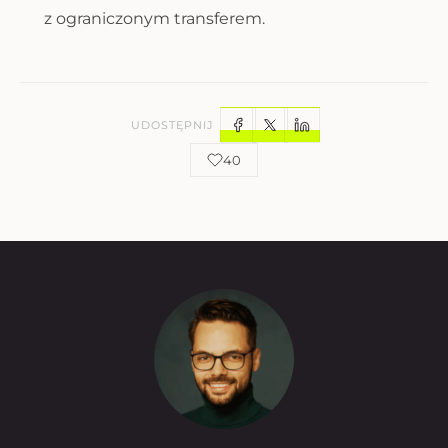
z ograniczonym transferem.
UDOSTĘPNIJ
40