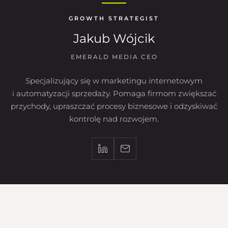
GROWTH STRATEGIST
Jakub Wójcik
EMERALD MEDIA CEO
Specjalizujący się w marketingu internetowym
i automatyzacji sprzedaży. Pomaga firmom zwiększać
przychody, upraszczać procesy biznesowe i odzyskiwać
kontrolę nad rozwojem.