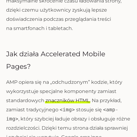
maksymalne skrócenie czasu ładowania strony,
dzięki czemu użytkownicy zyskują lepsze
doświadczenia podczas przeglądania treści
na smartfonach i tabletach.
Jak działa Accelerated Mobile
Pages?
AMP opiera się na „odchudzonym” kodzie, który
wykorzystuje specjalne komponenty zamiast
standardowych
znaczników HTML
. Na przykład,
zamiast tradycyjnego
<img>
stosuje się
<amp-
img>
, który szybciej ładuje obrazy i obsługuje różne
rozdzielczości. Dzięki temu strona działa sprawniej