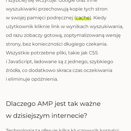
i szybciej się wczytuje. Google oraz inne
wyszukiwarki przechowują kopie tych stron
w swojej pamięci podręcznej (
cache
). Kiedy
użytkownik kliknie link w wynikach wyszukiwania,
od razu zobaczy gotową, zoptymalizowaną wersję
strony, bez konieczności długiego czekania.
Wszystkie potrzebne pliki, takie jak CSS
i JavaScript, ładowane są z jednego, szybkiego
źródła, co dodatkowo skraca czas oczekiwania
i eliminuje opóźnienia.
Dlaczego AMP jest tak ważne
w dzisiejszym internecie?
Technologia ta oferuje kilka kluczowych korzyści: