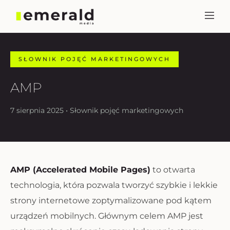
SŁOWNIK POJĘĆ MARKETINGOWYCH
AMP
7 sierpnia 2025 • Słownik pojęć marketingowych
AMP (Accelerated Mobile Pages)
to otwarta
technologia, która pozwala tworzyć szybkie i lekkie
strony internetowe zoptymalizowane pod kątem
urządzeń mobilnych. Głównym celem AMP jest