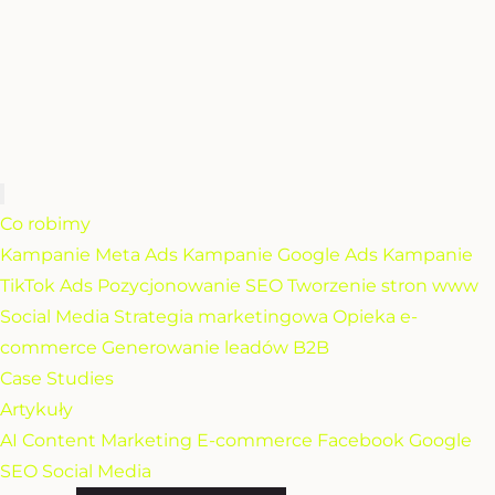
Co robimy
Kampanie Meta Ads
Kampanie Google Ads
Kampanie
TikTok Ads
Pozycjonowanie SEO
Tworzenie stron www
Social Media
Strategia marketingowa
Opieka e-
commerce
Generowanie leadów B2B
Case Studies
Artykuły
AI
Content Marketing
E-commerce
Facebook
Google
SEO
Social Media