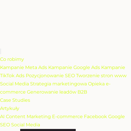
Co robimy
Kampanie Meta Ads
Kampanie Google Ads
Kampanie
TikTok Ads
Pozycjonowanie SEO
Tworzenie stron www
Social Media
Strategia marketingowa
Opieka e-
commerce
Generowanie leadów B2B
Case Studies
Artykuły
AI
Content Marketing
E-commerce
Facebook
Google
SEO
Social Media