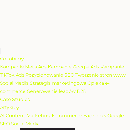
Co robimy
Kampanie Meta Ads
Kampanie Google Ads
Kampanie
TikTok Ads
Pozycjonowanie SEO
Tworzenie stron www
Social Media
Strategia marketingowa
Opieka e-
commerce
Generowanie leadów B2B
Case Studies
Artykuły
AI
Content Marketing
E-commerce
Facebook
Google
SEO
Social Media