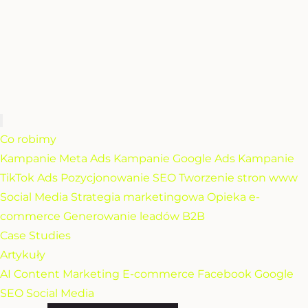
Co robimy
Kampanie Meta Ads
Kampanie Google Ads
Kampanie
TikTok Ads
Pozycjonowanie SEO
Tworzenie stron www
Social Media
Strategia marketingowa
Opieka e-
commerce
Generowanie leadów B2B
Case Studies
Artykuły
AI
Content Marketing
E-commerce
Facebook
Google
SEO
Social Media