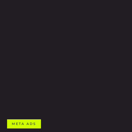
META ADS